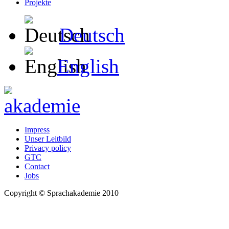
Projekte
Deutsch
English
Impress
Unser Leitbild
Privacy policy
GTC
Contact
Jobs
Copyright © Sprachakademie 2010