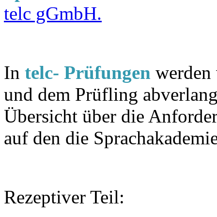
telc gGmbH.
In
telc- Prüfungen
werden v
und dem Prüfling abverlangt
Übersicht über die Anforde
auf den die Sprachakademie 
Rezeptiver Teil: