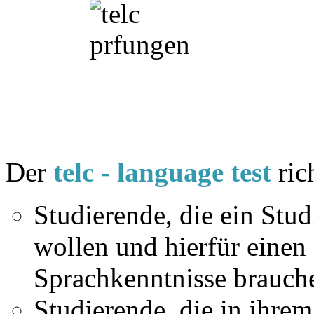
Der
telc - language test
ric
Studierende, die ein St
wollen und hierfür einen
Sprachkenntnisse brauch
Studierende, die in ihre