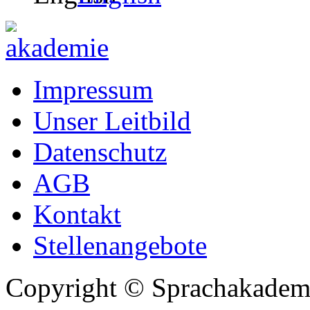
Impressum
Unser Leitbild
Datenschutz
AGB
Kontakt
Stellenangebote
Copyright © Sprachakadem