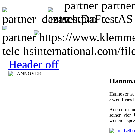
Header off
Hannove
Hannover ist 
akzentfreies
Auch um eine
seiner vier
weiteren spe