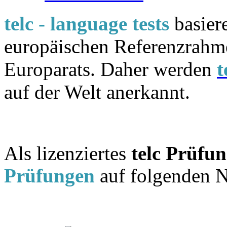
telc - language tests
basier
europäischen Referenzrahm
Europarats. Daher werden
t
auf der Welt anerkannt.
Als lizenziertes
telc Prüfu
Prüfungen
auf folgenden N